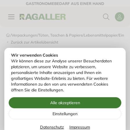
GASTRONOMIEBEDARF AUS EINER HAND
/
Verpackungen
/
Tüten, Taschen & Papiere
/
Lebensmittelpapier
/
Einsch
Zurück zur Artikelübersicht
Wir verwenden Cookies
Wir können diese zur Analyse unserer Besucherdaten
platzieren, um unsere Website zu verbessern,
personalisierte Inhalte anzuzeigen und Ihnen ein
großartiges Website-Erlebnis zu bieten. Für weitere
Informationen zu den von uns verwendeten Cookies
öffnen Sie die Einstellungen.
Alle akzeptieren
Einstellungen
Datenschutz
Impressum