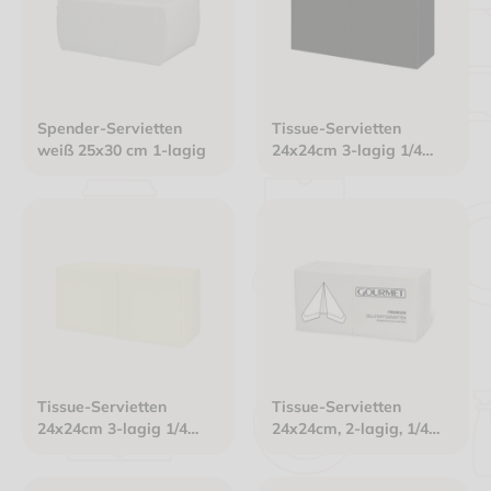
Spender-Servietten
Tissue-Servietten
weiß 25x30 cm 1-lagig
24x24cm 3-lagig 1/4
Falz schwarz
Tissue-Servietten
Tissue-Servietten
24x24cm 3-lagig 1/4
24x24cm, 2-lagig, 1/4
Falz champagner
Falz, Gourmet Premium
weiß