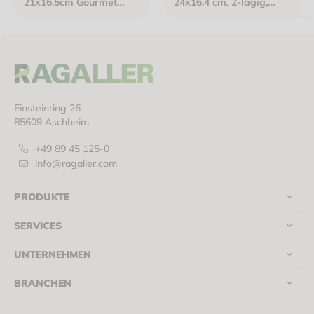
21x16,5cm Gourmet
24x16,4 cm, 2-lagig,
Interfold 2-lagig braun
havannabraun
Einsteinring 26
85609 Aschheim
+49 89 45 125-0
info@ragaller.com
PRODUKTE
SERVICES
UNTERNEHMEN
BRANCHEN