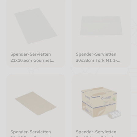
Spender-Servietten
Spender-Servietten
21x16,5cm Gourmet
30x33cm Tork N1 1-
Interfold 2-lagig weiß
lagig weiß
Spender-Servietten
Spender-Servietten