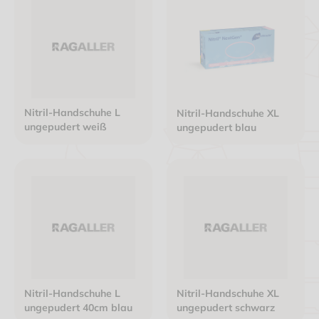
Nitril-Handschuhe L
Nitril-Handschuhe XL
ungepudert weiß
ungepudert blau
Nitril-Handschuhe L
Nitril-Handschuhe XL
ungepudert 40cm blau
ungepudert schwarz