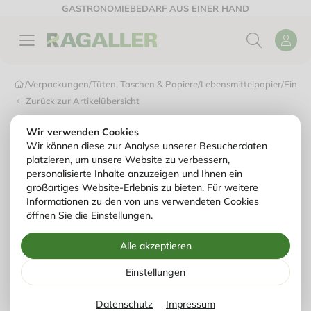
GASTRONOMIEBEDARF AUS EINER HAND
/
Verpackungen
/
Tüten, Taschen & Papiere
/
Lebensmittelpapier
/
Einsch
Zurück zur Artikelübersicht
Wir verwenden Cookies
Wir können diese zur Analyse unserer Besucherdaten
platzieren, um unsere Website zu verbessern,
personalisierte Inhalte anzuzeigen und Ihnen ein
großartiges Website-Erlebnis zu bieten. Für weitere
Informationen zu den von uns verwendeten Cookies
öffnen Sie die Einstellungen.
Alle akzeptieren
Einstellungen
Datenschutz
Impressum