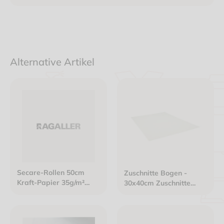
Alternative Artikel
Secare-Rollen 50cm
Zuschnitte Bogen -
Kraft-Papier 35g/m²
30x40cm Zuschnitte
weiß "Gönn' Dir was"
Cellulose-Papier
10kg / Rolle
30x40cm 60g/m² weiß