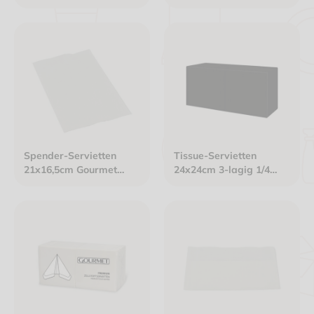
Spender-Servietten
Tissue-Servietten
21x16,5cm Gourmet
24x24cm 3-lagig 1/4
Interfold 2-lagig weiß
Falz schwarz