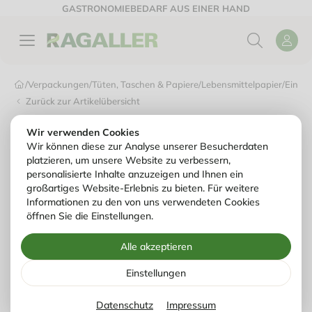
GASTRONOMIEBEDARF AUS EINER HAND
/
Verpackungen
/
Tüten, Taschen & Papiere
/
Lebensmittelpapier
/
Einsch
Zurück zur Artikelübersicht
Wir verwenden Cookies
Wir können diese zur Analyse unserer Besucherdaten
platzieren, um unsere Website zu verbessern,
personalisierte Inhalte anzuzeigen und Ihnen ein
großartiges Website-Erlebnis zu bieten. Für weitere
Informationen zu den von uns verwendeten Cookies
öffnen Sie die Einstellungen.
Alle akzeptieren
Einstellungen
Datenschutz
Impressum