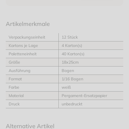
Artikelmerkmale
Verpackungseinheit
12 Stück
Kartons je Lage
4 Karton(s)
Paletteneinheit
40 Karton(s)
Größe
18x25cm
Ausführung
Bogen
Format
1/16 Bogen
Farbe
weiß
Material
Pergament-Ersatzpapier
Druck
unbedruckt
Alternative Artikel