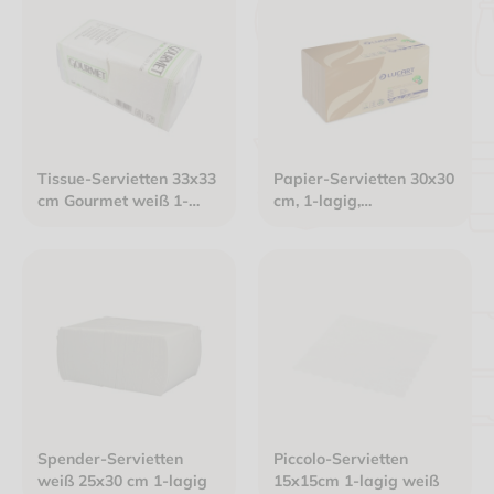
Tissue-Servietten 33x33
Papier-Servietten 30x30
cm Gourmet weiß 1-
cm, 1-lagig,
lagig 1/4 Falz
havannabraun, 1/4 Falz
Spender-Servietten
Piccolo-Servietten
weiß 25x30 cm 1-lagig
15x15cm 1-lagig weiß