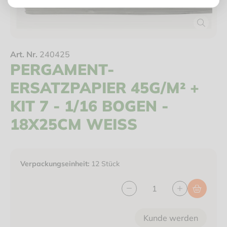
Art. Nr.
240425
PERGAMENT-
ERSATZPAPIER 45G/M² +
KIT 7 - 1/16 BOGEN -
18X25CM WEISS
Verpackungseinheit:
12 Stück
Kunde werden