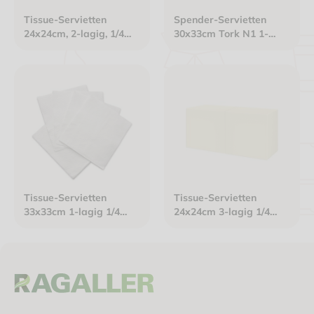
Tissue-Servietten
Spender-Servietten
24x24cm, 2-lagig, 1/4
30x33cm Tork N1 1-
Falz, Gourmet Premium
lagig weiß
weiß
Tissue-Servietten
Tissue-Servietten
33x33cm 1-lagig 1/4
24x24cm 3-lagig 1/4
Falz Gourmet Premium
Falz champagner
weiß