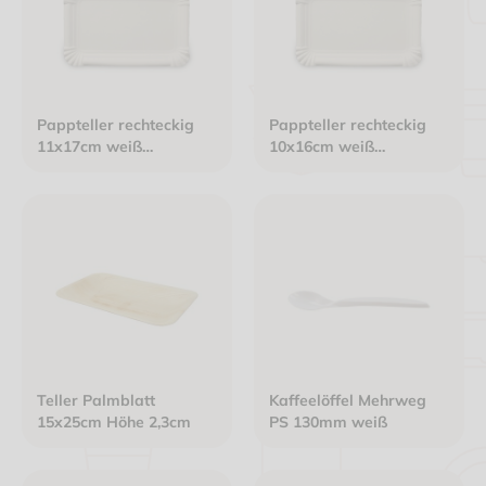
Pappteller rechteckig
Pappteller rechteckig
11x17cm weiß
10x16cm weiß
Frischfaser "Basic Line"
Frischfaser "Basic Line"
Teller Palmblatt
Kaffeelöffel Mehrweg
15x25cm Höhe 2,3cm
PS 130mm weiß