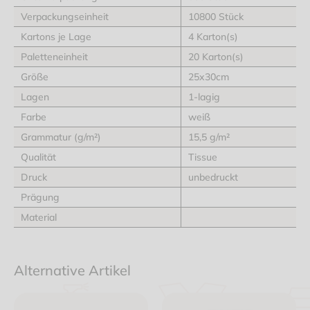
Verpackungseinheit
10800 Stück
Kartons je Lage
4 Karton(s)
Paletteneinheit
20 Karton(s)
Größe
25x30cm
Lagen
1-lagig
Farbe
weiß
Grammatur (g/m²)
15,5 g/m²
Qualität
Tissue
Druck
unbedruckt
Prägung
Material
Alternative Artikel