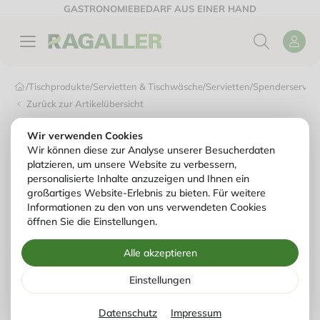
GASTRONOMIEBEDARF AUS EINER HAND
/
Tischprodukte
/
Servietten & Tischwäsche
/
Servietten
/
Spenderserviet
Zurück zur Artikelübersicht
Wir verwenden Cookies
Wir können diese zur Analyse unserer Besucherdaten
platzieren, um unsere Website zu verbessern,
personalisierte Inhalte anzuzeigen und Ihnen ein
großartiges Website-Erlebnis zu bieten. Für weitere
Informationen zu den von uns verwendeten Cookies
öffnen Sie die Einstellungen.
Alle akzeptieren
Einstellungen
Datenschutz
Impressum