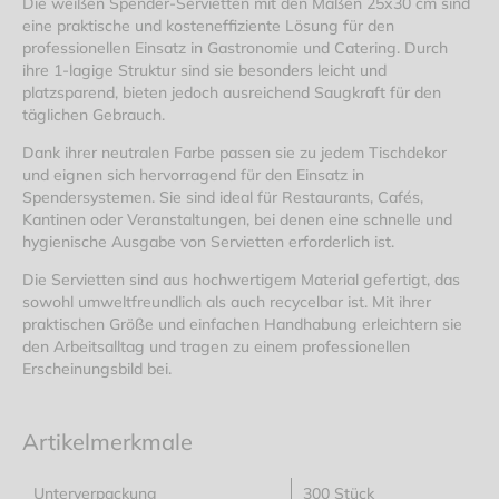
Die weißen Spender-Servietten mit den Maßen 25x30 cm sind
eine praktische und kosteneffiziente Lösung für den
professionellen Einsatz in Gastronomie und Catering. Durch
ihre 1-lagige Struktur sind sie besonders leicht und
platzsparend, bieten jedoch ausreichend Saugkraft für den
täglichen Gebrauch.
Dank ihrer neutralen Farbe passen sie zu jedem Tischdekor
und eignen sich hervorragend für den Einsatz in
Spendersystemen. Sie sind ideal für Restaurants, Cafés,
Kantinen oder Veranstaltungen, bei denen eine schnelle und
hygienische Ausgabe von Servietten erforderlich ist.
Die Servietten sind aus hochwertigem Material gefertigt, das
sowohl umweltfreundlich als auch recycelbar ist. Mit ihrer
praktischen Größe und einfachen Handhabung erleichtern sie
den Arbeitsalltag und tragen zu einem professionellen
Erscheinungsbild bei.
Artikelmerkmale
Unterverpackung
300 Stück