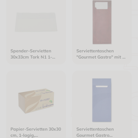
Spender-Servietten
Serviettentaschen
30x33cm Tork N1 1-
"Gourmet Gastro" mit 2-
lagig weiß
lagiger Tissue-Serviette
Papier-Servietten 30x30
Serviettentaschen
cm, 1-lagig,
Gourmet Gastro