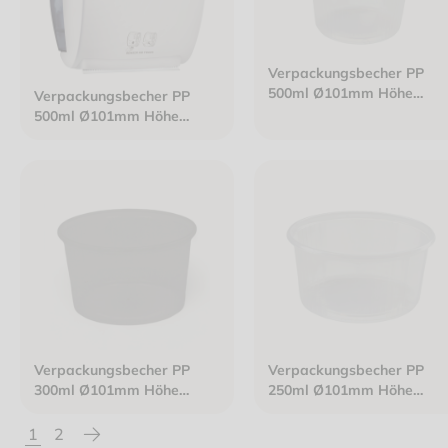
Verpackungsbecher PP
500ml Ø101mm Höhe
Verpackungsbecher PP
105mm klar
500ml Ø101mm Höhe
104mm klar glattwandig
Verpackungsbecher PP
Verpackungsbecher PP
300ml Ø101mm Höhe
250ml Ø101mm Höhe
59mm klar
50mm klar
1
2