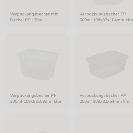
Verpackungsbecher mit
Verpackungsbecher PP
Deckel PP 125ml
500ml 108x82x104mm kla
108x82x32mm klar
Verpackungsbecher PP
Verpackungsbecher PP
300ml 108x82x58mm klar
250ml 108x82x54mm klar