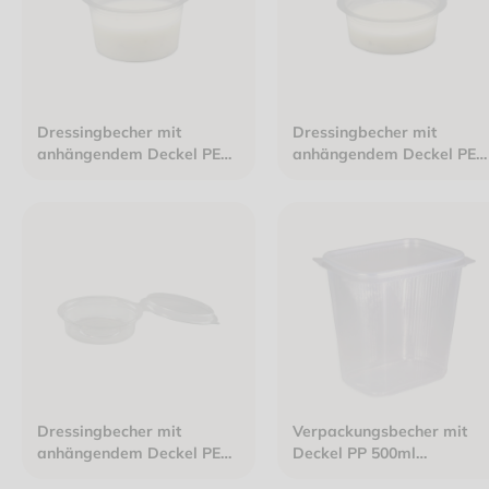
Dressingbecher mit
Dressingbecher mit
anhängendem Deckel PET
anhängendem Deckel PET
80ml Ø70mm Höhe 38mm
50ml Ø70mm Höhe 26mm
transparent
transparent
Dressingbecher mit
Verpackungsbecher mit
anhängendem Deckel PET
Deckel PP 500ml
30ml Ø70mm Höhe 19mm
108x82x97mm klar