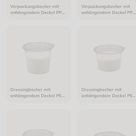
Verpackungsbecher mit
Verpackungsbecher mit
anhängendem Deckel PP
anhängendem Deckel PP
250ml 127x105x42mm
125ml 127x105x30mm
transparent
transparent
Dressingbecher mit
Dressingbecher mit
anhängendem Deckel PET
anhängendem Deckel PET
125ml Ø70mm Höhe 59mm
100ml Ø70mm Höhe 47m
transparent
transparent