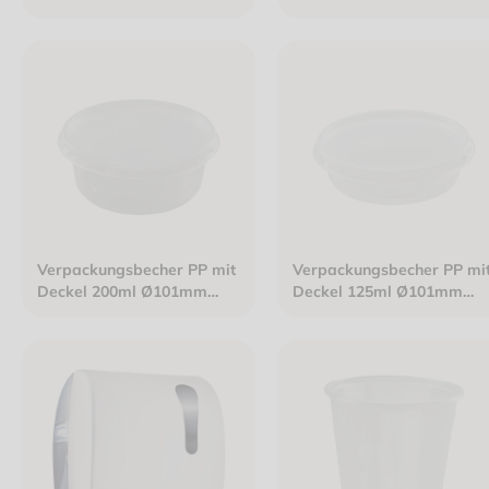
klar
klar
Verpackungsbecher PP mit
Verpackungsbecher PP mi
Deckel 200ml Ø101mm
Deckel 125ml Ø101mm
klar
klar