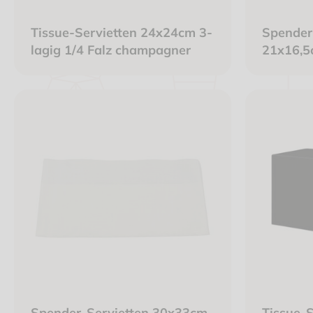
Tissue-Servietten 24x24cm 3-
Spender
lagig 1/4 Falz champagner
21x16,5
2-lagig 
Spender-Servietten 30x33cm
Tissue-