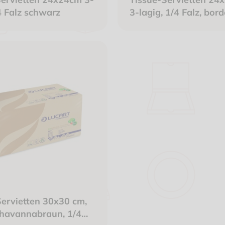
4 Falz schwarz
3-lagig, 1/4 Falz, bor
ervietten 30x30 cm,
 havannabraun, 1/4