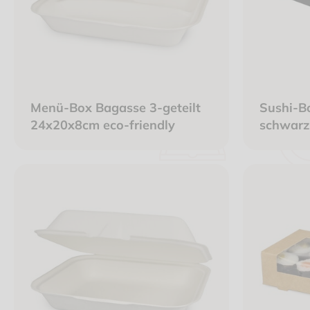
Menü-Box Bagasse 3-geteilt
Sushi-B
24x20x8cm eco-friendly
schwarz
220x10