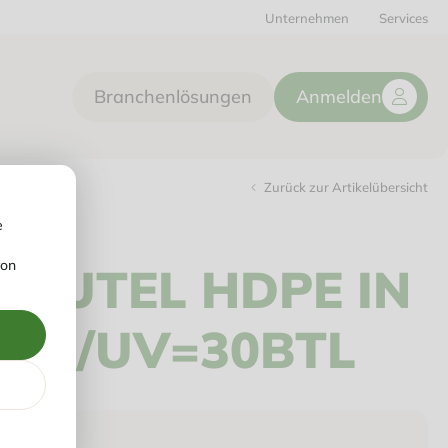
Unternehmen
Services
Branchenlösungen
Anmelden
Zurück zur Artikelübersicht
e
von
BEUTEL HDPE IN
1PE/UV=30BTL