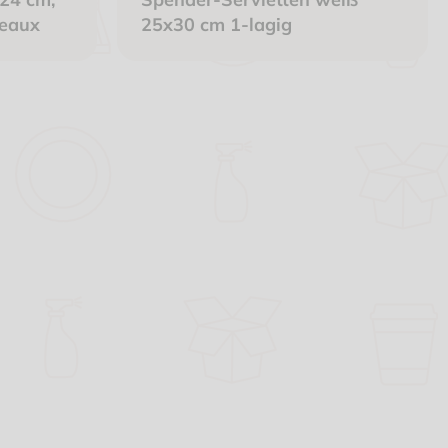
deaux
25x30 cm 1-lagig