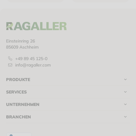
Falz schwarz
Falz champagner
Einsteinring 26
85609 Aschheim
+49 89 45 125-0
info@ragaller.com
PRODUKTE
SERVICES
UNTERNEHMEN
BRANCHEN