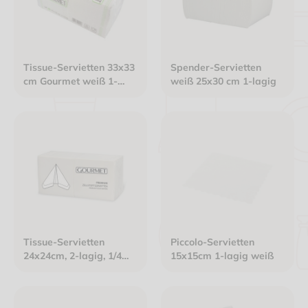
Tissue-Servietten 33x33
Spender-Servietten
cm Gourmet weiß 1-
weiß 25x30 cm 1-lagig
lagig 1/4 Falz
Tissue-Servietten
Piccolo-Servietten
24x24cm, 2-lagig, 1/4
15x15cm 1-lagig weiß
Falz, Gourmet Premium
weiß