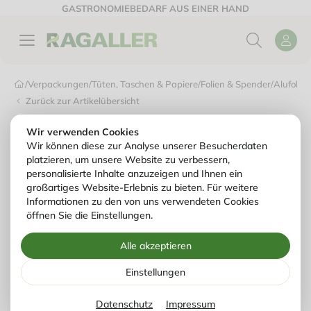
GASTRONOMIEBEDARF AUS EINER HAND
/
Verpackungen
/
Tüten, Taschen & Papiere
/
Folien & Spender
/
Alufolie,
Zurück zur Artikelübersicht
Wir verwenden Cookies
Wir können diese zur Analyse unserer Besucherdaten
platzieren, um unsere Website zu verbessern,
personalisierte Inhalte anzuzeigen und Ihnen ein
großartiges Website-Erlebnis zu bieten. Für weitere
Informationen zu den von uns verwendeten Cookies
öffnen Sie die Einstellungen.
Alle akzeptieren
Einstellungen
Datenschutz
Impressum