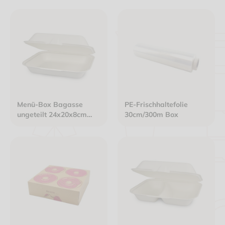
Menü-Box Bagasse
PE-Frischhaltefolie
ungeteilt 24x20x8cm
30cm/300m Box
eco-friendly