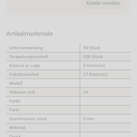
Kunde werden
Artikelmerkmale
Unterverpackung
50 Stück
Verpackungseinheit
500 Stück
Kartons je Lage
5 Karton(s)
Paletteneinheit
17 Karton(s)
Modell
Volumen (ml)
ml
Farbe
Form
Durchmesser (mm)
0 mm
Material
Druck