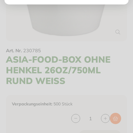
Art. Nr.
230785
ASIA-FOOD-BOX OHNE
HENKEL 26OZ/750ML
RUND WEISS
Verpackungseinheit:
500 Stück