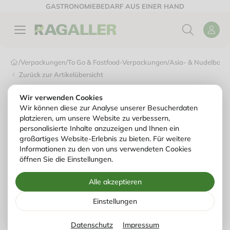
GASTRONOMIEBEDARF AUS EINER HAND
/
Verpackungen
/
To Go & Fastfood-Verpackungen
/
Asia- & Nudelboxe
Zurück zur Artikelübersicht
Wir verwenden Cookies
Wir können diese zur Analyse unserer Besucherdaten
platzieren, um unsere Website zu verbessern,
personalisierte Inhalte anzuzeigen und Ihnen ein
großartiges Website-Erlebnis zu bieten. Für weitere
Informationen zu den von uns verwendeten Cookies
öffnen Sie die Einstellungen.
Alle akzeptieren
Einstellungen
Datenschutz
Impressum