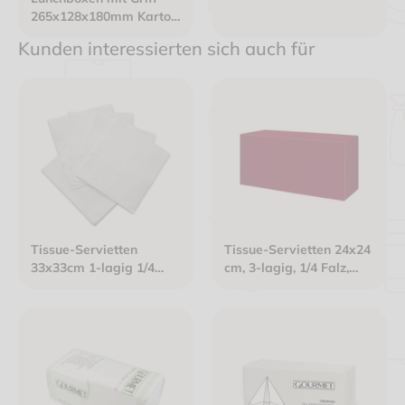
265x128x180mm Karton
weiß
Kunden interessierten sich auch für
Tissue-Servietten
Tissue-Servietten 24x24
33x33cm 1-lagig 1/4
cm, 3-lagig, 1/4 Falz,
Falz Gourmet Premium
bordeaux
weiß