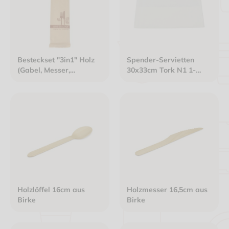
Besteckset "3in1" Holz
Spender-Servietten
(Gabel, Messer,
30x33cm Tork N1 1-
Serviette) braun
lagig weiß
Holzlöffel 16cm aus
Holzmesser 16,5cm aus
Birke
Birke