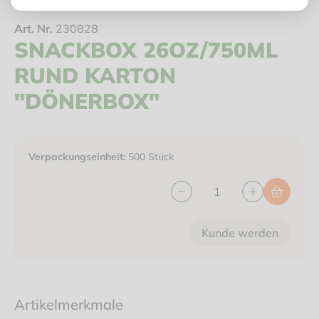
Art. Nr.
230828
SNACKBOX 26OZ/750ML
RUND KARTON
"DÖNERBOX"
Verpackungseinheit:
500 Stück
Kunde werden
Artikelmerkmale