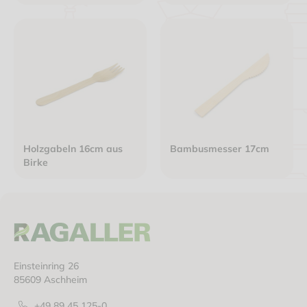
Holzgabeln 16cm aus
Bambusmesser 17cm
Birke
Einsteinring 26
85609 Aschheim
+49 89 45 125-0