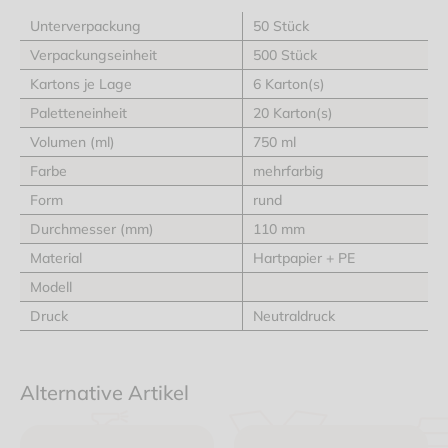
Unterverpackung
50 Stück
Verpackungseinheit
500 Stück
Kartons je Lage
6 Karton(s)
Paletteneinheit
20 Karton(s)
Volumen (ml)
750 ml
Farbe
mehrfarbig
Form
rund
Durchmesser (mm)
110 mm
Material
Hartpapier + PE
Modell
Druck
Neutraldruck
Alternative Artikel