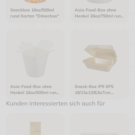
Snackbox 16oz/500ml
Asia-Food-Box ohne
rund Karton "Dönerbox"
Henkel 26oz/750ml rund
weiß
Asia-Food-Box ohne
Snack-Box IP9 XPS
Henkel 16oz/500ml rund
18/13x13/8,5x7cm
weiß
unlaminiert beige
Kunden interessierten sich auch für