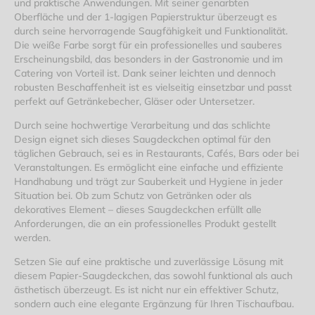
und praktische Anwendungen. Mit seiner genarbten
Oberfläche und der 1-lagigen Papierstruktur überzeugt es
durch seine hervorragende Saugfähigkeit und Funktionalität.
Die weiße Farbe sorgt für ein professionelles und sauberes
Erscheinungsbild, das besonders in der Gastronomie und im
Catering von Vorteil ist. Dank seiner leichten und dennoch
robusten Beschaffenheit ist es vielseitig einsetzbar und passt
perfekt auf Getränkebecher, Gläser oder Untersetzer.
Durch seine hochwertige Verarbeitung und das schlichte
Design eignet sich dieses Saugdeckchen optimal für den
täglichen Gebrauch, sei es in Restaurants, Cafés, Bars oder bei
Veranstaltungen. Es ermöglicht eine einfache und effiziente
Handhabung und trägt zur Sauberkeit und Hygiene in jeder
Situation bei. Ob zum Schutz von Getränken oder als
dekoratives Element – dieses Saugdeckchen erfüllt alle
Anforderungen, die an ein professionelles Produkt gestellt
werden.
Setzen Sie auf eine praktische und zuverlässige Lösung mit
diesem Papier-Saugdeckchen, das sowohl funktional als auch
ästhetisch überzeugt. Es ist nicht nur ein effektiver Schutz,
sondern auch eine elegante Ergänzung für Ihren Tischaufbau.