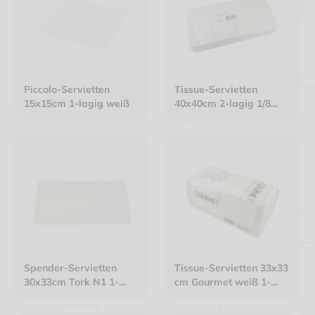
Piccolo-Servietten
Tissue-Servietten
15x15cm 1-lagig weiß
40x40cm 2-lagig 1/8
Buchfalz Gourmet weiß
Spender-Servietten
Tissue-Servietten 33x33
30x33cm Tork N1 1-
cm Gourmet weiß 1-
lagig weiß
lagig 1/4 Falz