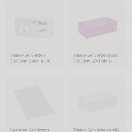
Tissue-Servietten
Tissue-Servietten rosa
33x33cm 2-lagig 1/8
33x33cm 1/4 Falz 2-
Kopffalz Gourmet
lagig Premium
Premium weiß
Spender-Servietten
Tissue-Servietten weiß