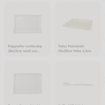
Pappteller rechteckig
Teller Palmblatt
16x23cm weiß aus
25x25cm Höhe 2,2cm
Frischfaser