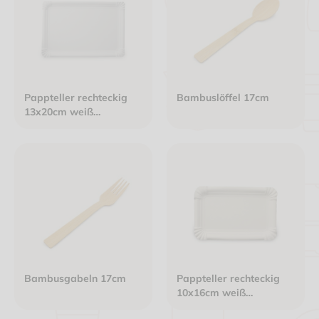
Pappteller rechteckig
Bambuslöffel 17cm
13x20cm weiß
Frischfaser "Basic Line"
Bambusgabeln 17cm
Pappteller rechteckig
10x16cm weiß
Frischfaser "Basic Line"