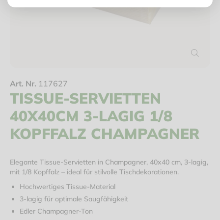
Art. Nr.
117627
TISSUE-SERVIETTEN
40X40CM 3-LAGIG 1/8
KOPFFALZ CHAMPAGNER
Elegante Tissue-Servietten in Champagner, 40x40 cm, 3-lagig,
mit 1/8 Kopffalz – ideal für stilvolle Tischdekorationen.
Hochwertiges Tissue-Material
3-lagig für optimale Saugfähigkeit
Edler Champagner-Ton