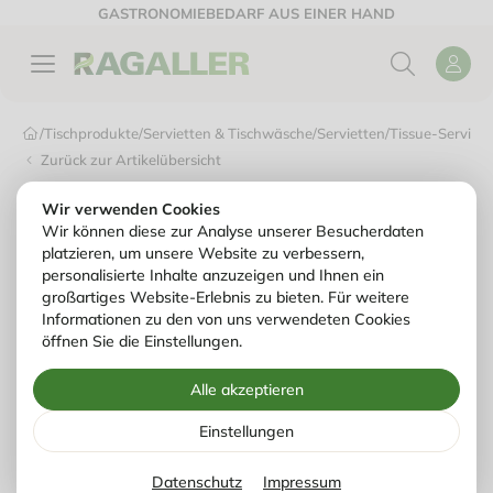
GASTRONOMIEBEDARF AUS EINER HAND
/
Tischprodukte
/
Servietten & Tischwäsche
/
Servietten
/
Tissue-Serviett
Zurück zur Artikelübersicht
Wir verwenden Cookies
Wir können diese zur Analyse unserer Besucherdaten
platzieren, um unsere Website zu verbessern,
personalisierte Inhalte anzuzeigen und Ihnen ein
großartiges Website-Erlebnis zu bieten. Für weitere
Informationen zu den von uns verwendeten Cookies
öffnen Sie die Einstellungen.
Alle akzeptieren
Einstellungen
Datenschutz
Impressum