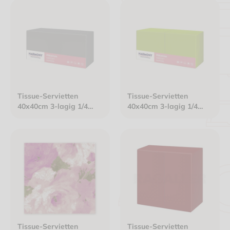
Tissue-Servietten
Tissue-Servietten
40x40cm 3-lagig 1/4
40x40cm 3-lagig 1/4
Falz dunkelgrau
Falz limone
Tissue-Servietten
Tissue-Servietten