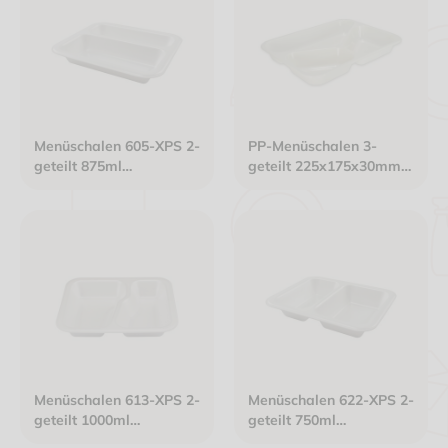
Menüschalen 605-XPS 2-
PP-Menüschalen 3-
geteilt 875ml
geteilt 225x175x30mm
247x212x40mm
siegelfähig weiß
siegelfähig laminiert
weiß
Menüschalen 613-XPS 2-
Menüschalen 622-XPS 2-
geteilt 1000ml
geteilt 750ml
247x212x40mm
234x184x40mm