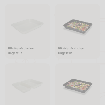
siegelfähig laminiert
siegelfähig laminiert
weiß
weiß
PP-Menüschalen
PP-Menüschalen
ungeteilt
ungeteilt
225x175x30mm
227x178x30mm
siegelfähig weiß
siegelfähig schwarz D