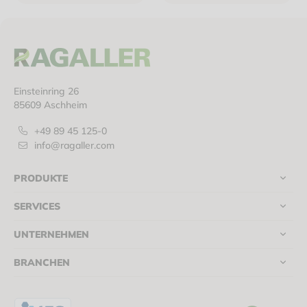
havannabraun, 1/4 Falz
Einsteinring 26
85609 Aschheim
+49 89 45 125-0
info@ragaller.com
PRODUKTE
SERVICES
UNTERNEHMEN
BRANCHEN