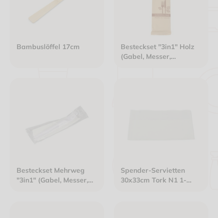
Bambuslöffel 17cm
Besteckset "3in1" Holz
(Gabel, Messer,
Serviette) braun
Besteckset Mehrweg
Spender-Servietten
"3in1" (Gabel, Messer,
30x33cm Tork N1 1-
Serviette) weiß
lagig weiß