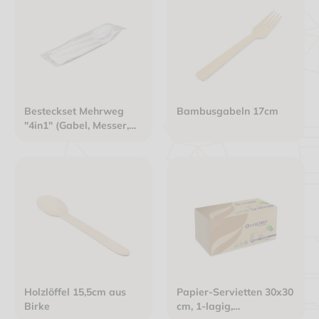
Besteckset Mehrweg
Bambusgabeln 17cm
"4in1" (Gabel, Messer,
Esslöffel, Serviette )
weiß
Holzlöffel 15,5cm aus
Papier-Servietten 30x30
Birke
cm, 1-lagig,