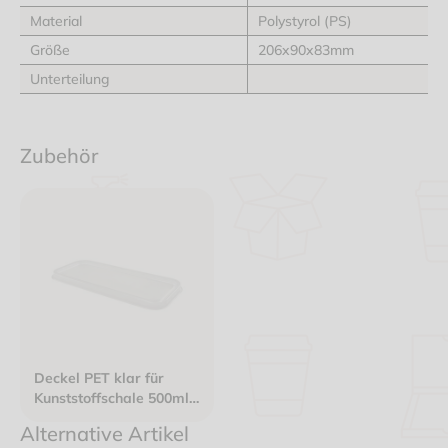
Material
Polystyrol (PS)
Größe
206x90x83mm
Unterteilung
Zubehör
Deckel PET klar für
Kunststoffschale 500ml
206x89,6mm
Alternative Artikel