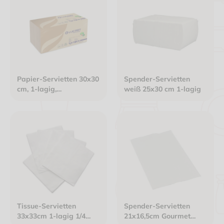
Papier-Servietten 30x30
Spender-Servietten
cm, 1-lagig,
weiß 25x30 cm 1-lagig
havannabraun, 1/4 Falz
Tissue-Servietten
Spender-Servietten
33x33cm 1-lagig 1/4
21x16,5cm Gourmet