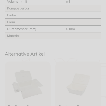
Volumen (ml)
ml
Kompostierbar
Farbe
Form
Durchmesser (mm)
0 mm
Material
Alternative Artikel