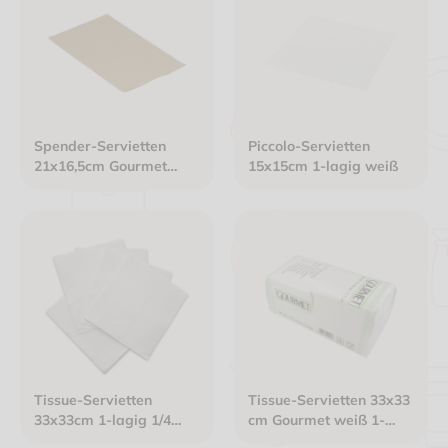
Spender-Servietten
Piccolo-Servietten
21x16,5cm Gourmet
15x15cm 1-lagig weiß
Interfold 2-lagig braun
Tissue-Servietten
Tissue-Servietten 33x33
33x33cm 1-lagig 1/4
cm Gourmet weiß 1-
Falz Gourmet Premium
lagig 1/4 Falz