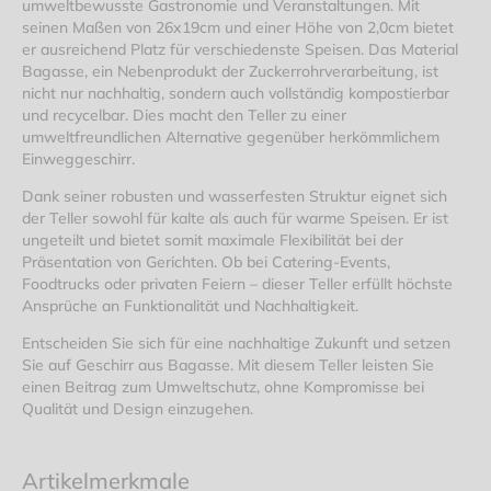
umweltbewusste Gastronomie und Veranstaltungen. Mit
seinen Maßen von 26x19cm und einer Höhe von 2,0cm bietet
er ausreichend Platz für verschiedenste Speisen. Das Material
Bagasse, ein Nebenprodukt der Zuckerrohrverarbeitung, ist
nicht nur nachhaltig, sondern auch vollständig kompostierbar
und recycelbar. Dies macht den Teller zu einer
umweltfreundlichen Alternative gegenüber herkömmlichem
Einweggeschirr.
Dank seiner robusten und wasserfesten Struktur eignet sich
der Teller sowohl für kalte als auch für warme Speisen. Er ist
ungeteilt und bietet somit maximale Flexibilität bei der
Präsentation von Gerichten. Ob bei Catering-Events,
Foodtrucks oder privaten Feiern – dieser Teller erfüllt höchste
Ansprüche an Funktionalität und Nachhaltigkeit.
Entscheiden Sie sich für eine nachhaltige Zukunft und setzen
Sie auf Geschirr aus Bagasse. Mit diesem Teller leisten Sie
einen Beitrag zum Umweltschutz, ohne Kompromisse bei
Qualität und Design einzugehen.
Artikelmerkmale