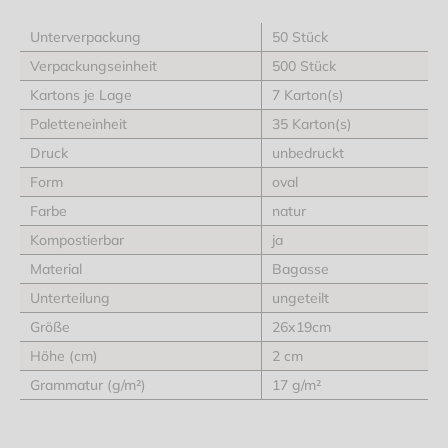
Unterverpackung
50 Stück
Verpackungseinheit
500 Stück
Kartons je Lage
7 Karton(s)
Paletteneinheit
35 Karton(s)
Druck
unbedruckt
Form
oval
Farbe
natur
Kompostierbar
ja
Material
Bagasse
Unterteilung
ungeteilt
Größe
26x19cm
Höhe (cm)
2 cm
Grammatur (g/m²)
17 g/m²