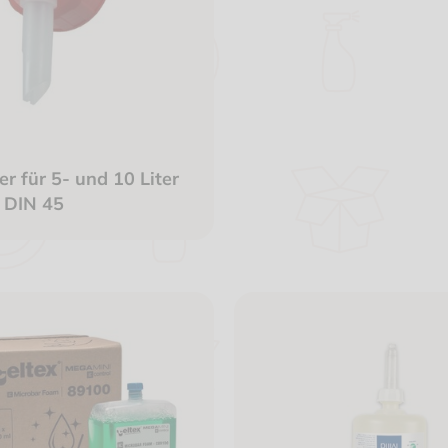
r für 5- und 10 Liter
r DIN 45