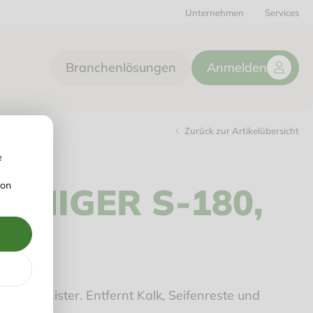
Unternehmen
Services
Branchenlösungen
Anmelden
Zurück zur Artikelübersicht
e
von
INIGER S-180,
TER
iter-Kanister. Entfernt Kalk, Seifenreste und