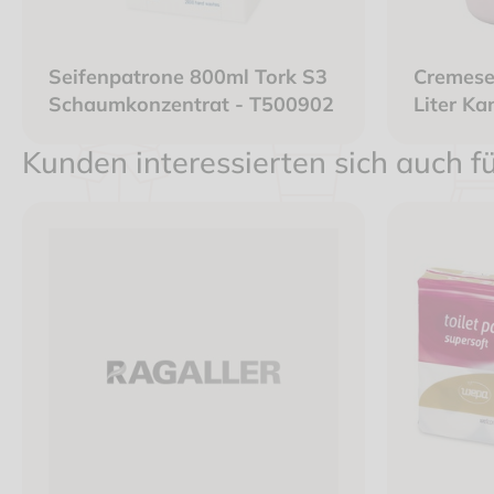
Seifenpatrone 800ml Tork S3
Cremese
Schaumkonzentrat - T500902
Liter Ka
Kunden interessierten sich auch f