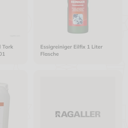
 Tork
Essigreiniger Eilfix 1 Liter
01
Flasche