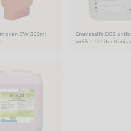
atronen CW 500ml
Cremeseife DES antiba
e
weiß - 10 Liter Kanist