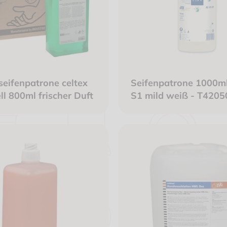
eifenpatrone celtex
Seifenpatrone 1000ml
ll 800ml frischer Duft
S1 mild weiß - T4205