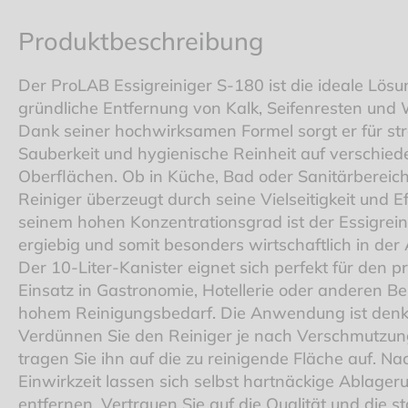
Produktbeschreibung
Der ProLAB Essigreiniger S-180 ist die ideale Lösun
gründliche Entfernung von Kalk, Seifenresten und 
Dank seiner hochwirksamen Formel sorgt er für st
Sauberkeit und hygienische Reinheit auf verschied
Oberflächen. Ob in Küche, Bad oder Sanitärbereich
Reiniger überzeugt durch seine Vielseitigkeit und Ef
seinem hohen Konzentrationsgrad ist der Essigrein
ergiebig und somit besonders wirtschaftlich in de
Der 10-Liter-Kanister eignet sich perfekt für den p
Einsatz in Gastronomie, Hotellerie oder anderen Be
hohem Reinigungsbedarf. Die Anwendung ist denk
Verdünnen Sie den Reiniger je nach Verschmutzu
tragen Sie ihn auf die zu reinigende Fläche auf. Na
Einwirkzeit lassen sich selbst hartnäckige Ablage
entfernen. Vertrauen Sie auf die Qualität und die s