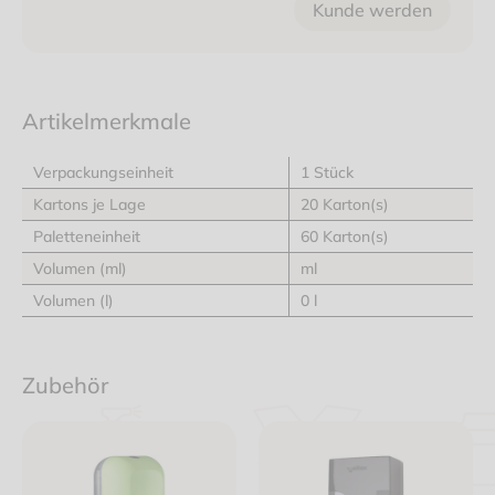
Kunde werden
Artikelmerkmale
Verpackungseinheit
1 Stück
Kartons je Lage
20 Karton(s)
Paletteneinheit
60 Karton(s)
Volumen (ml)
ml
Volumen (l)
0 l
Zubehör