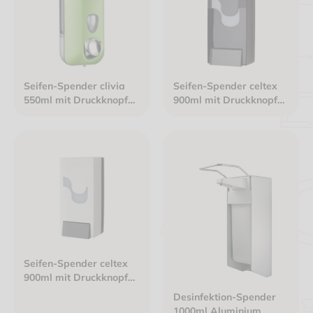
Seifen-Spender clivia
Seifen-Spender celtex
550ml mit Druckknopf
900ml mit Druckknopf
nachfüllbar Kunststoff
nachfüllbar Kunststoff
grün soft touch
schwarz
Seifen-Spender celtex
900ml mit Druckknopf
nachfüllbar Kunststoff
Desinfektion-Spender
weiß
1000ml Aluminium