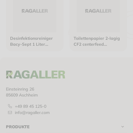
Desinfektionsreiniger
Toilettenpapier 2-lagig
Bacy-Sept 1 Liter
CF2 centerfeed
Flasche
Großrolle 180m weiß
Einsteinring 26
85609 Aschheim
+49 89 45 125-0
info@ragaller.com
PRODUKTE