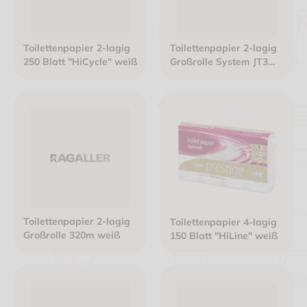
Toilettenpapier 2-lagig
Toilettenpapier 2-lagig
250 Blatt "HiCycle" weiß
Großrolle System JT3
100m 724 Blatt
hochweiß
Toilettenpapier 2-lagig
Toilettenpapier 4-lagig
Großrolle 320m weiß
150 Blatt "HiLine" weiß