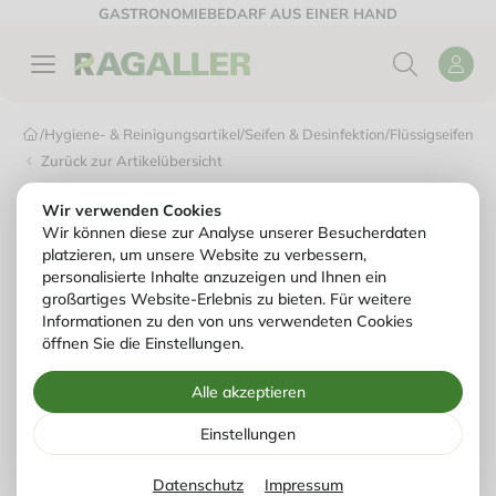
GASTRONOMIEBEDARF AUS EINER HAND
/
Hygiene- & Reinigungsartikel
/
Seifen & Desinfektion
/
Flüssigseifen, D
Zurück zur Artikelübersicht
Wir verwenden Cookies
Wir können diese zur Analyse unserer Besucherdaten
platzieren, um unsere Website zu verbessern,
personalisierte Inhalte anzuzeigen und Ihnen ein
großartiges Website-Erlebnis zu bieten. Für weitere
Informationen zu den von uns verwendeten Cookies
öffnen Sie die Einstellungen.
Alle akzeptieren
Einstellungen
Datenschutz
Impressum