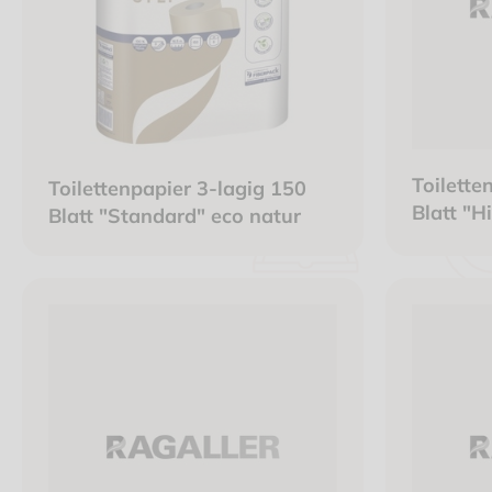
Toilette
Toilettenpapier 3-lagig 150
Blatt "H
Blatt "Standard" eco natur