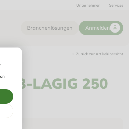
Unternehmen
Services
Branchenlösungen
Anmelden
Zurück zur Artikelübersicht
e
von
R 3-LAGIG 250