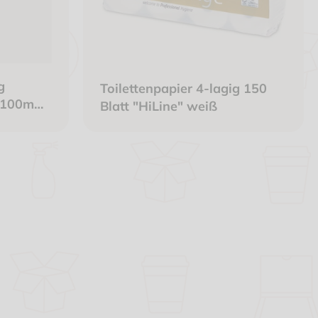
g
Toilettenpapier 4-lagig 150
3 100m
Blatt "HiLine" weiß