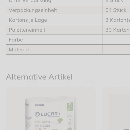
Unterverpackung
8 Stück
Verpackungseinheit
64 Stück
Kartons je Lage
3 Karton(
Paletteneinheit
30 Karton
Farbe
Material
Alternative Artikel