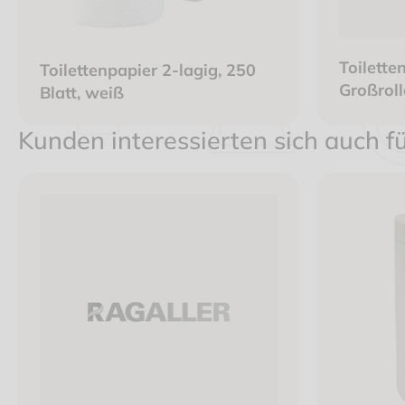
Toilette
Toilettenpapier 2-lagig, 250
Großrol
Blatt, weiß
Kunden interessierten sich auch f