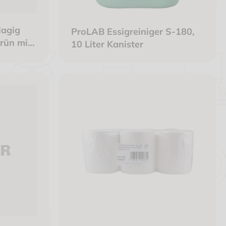
lagig
ProLAB Essigreiniger S-180,
rün mit
10 Liter Kanister