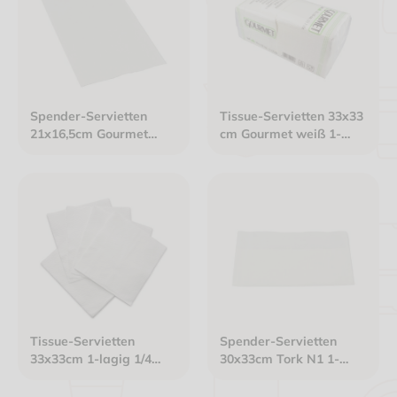
Spender-Servietten
Tissue-Servietten 33x33
21x16,5cm Gourmet
cm Gourmet weiß 1-
Interfold 2-lagig weiß
lagig 1/4 Falz
Tissue-Servietten
Spender-Servietten
33x33cm 1-lagig 1/4
30x33cm Tork N1 1-
Falz Gourmet Premium
lagig weiß
weiß