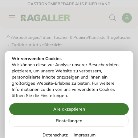
GASTRONOMIEBEDARF AUS EINER HAND
/
Verpackungen
/
Tüten, Taschen & Papiere
/
Kunststofftragetaschen & 
Zurück zur Artikelübersicht
Wir verwenden Cookies
Wir können diese zur Analyse unserer Besucherdaten
platzieren, um unsere Website zu verbessern,
personalisierte Inhalte anzuzeigen und Ihnen ein
großartiges Website-Erlebnis zu bieten. Für weitere
Informationen zu den von uns verwendeten Cookies
öffnen Sie die Einstellungen.
Alle akzeptieren
Einstellungen
Datenschutz
Impressum