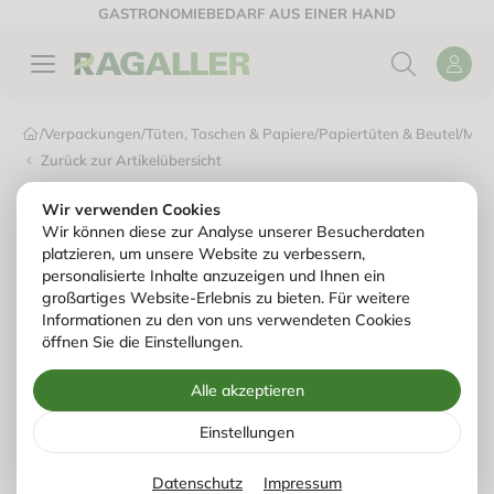
GASTRONOMIEBEDARF AUS EINER HAND
/
Verpackungen
/
Tüten, Taschen & Papiere
/
Papiertüten & Beutel
/
Metz
Zurück zur Artikelübersicht
Wir verwenden Cookies
Wir können diese zur Analyse unserer Besucherdaten
platzieren, um unsere Website zu verbessern,
personalisierte Inhalte anzuzeigen und Ihnen ein
großartiges Website-Erlebnis zu bieten. Für weitere
Informationen zu den von uns verwendeten Cookies
öffnen Sie die Einstellungen.
Alle akzeptieren
Einstellungen
Datenschutz
Impressum