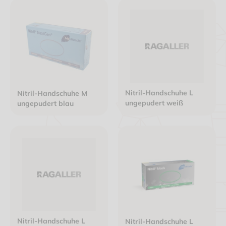
Nitril-Handschuhe L
Nitril-Handschuhe M
ungepudert weiß
ungepudert blau
Nitril-Handschuhe L
Nitril-Handschuhe L