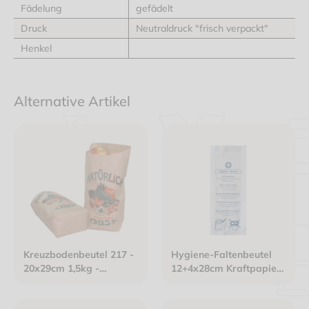
Fädelung
gefädelt
Druck
Neutraldruck "frisch verpackt"
Henkel
Alternative Artikel
Kreuzbodenbeutel 217 -
Hygiene-Faltenbeutel
20x29cm 1,5kg -
12+4x28cm Kraftpapier
Kraftpapier braun -
weiß - Neutraldruck
gefädelt - Neutraldruck: