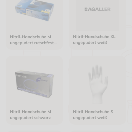
Nitril-Handschuhe XL
Nitril-Handschuhe M
ungepudert weiß
ungepudert rutschfest
blau
Nitril-Handschuhe M
Nitril-Handschuhe S
ungepudert schwarz
ungepudert weiß