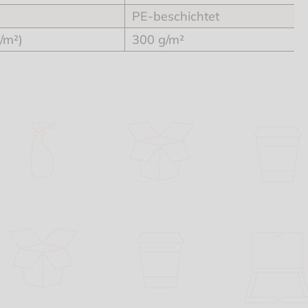
PE-beschichtet
/m²)
300 g/m²