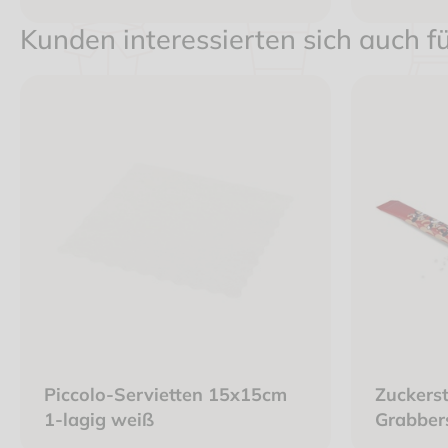
kompostierbar
FSC, Fri
Kunden interessierten sich auch f
Piccolo-Servietten 15x15cm
Zuckerst
1-lagig weiß
Grabber