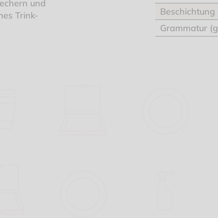
Bechern und
Beschichtung
es Trink-
Grammatur (g