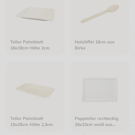
Teller Palmblatt
Holzlöffel 16cm aus
18x18cm Höhe 2cm
Birke
Teller Palmblatt
Pappteller rechteckig
15x25cm Höhe 2,3cm
16x23cm weiß aus
Frischfaser