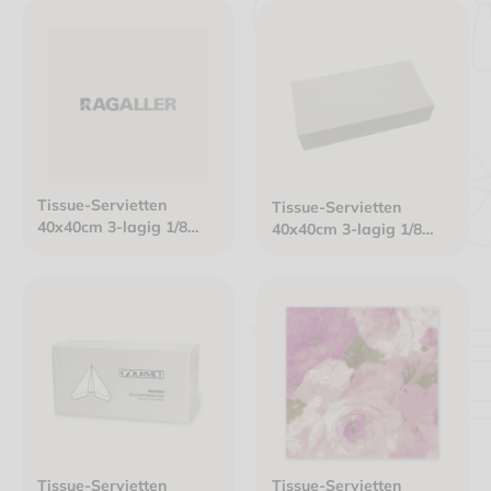
Tissue-Servietten
Tissue-Servietten
40x40cm 3-lagig 1/8
40x40cm 3-lagig 1/8
Kopffalz weiß
Buchfalz Gourmet weiß
Tissue-Servietten
Tissue-Servietten