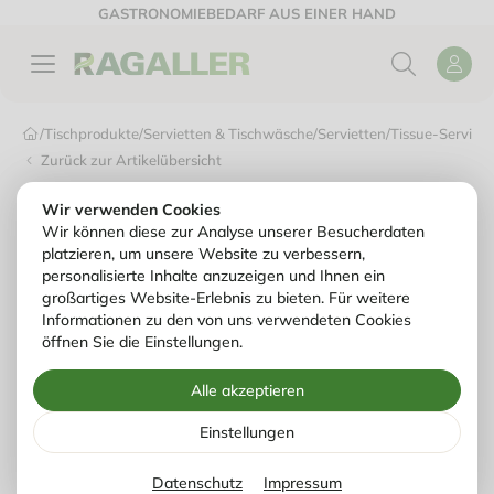
GASTRONOMIEBEDARF AUS EINER HAND
/
Tischprodukte
/
Servietten & Tischwäsche
/
Servietten
/
Tissue-Serviett
Zurück zur Artikelübersicht
Wir verwenden Cookies
Wir können diese zur Analyse unserer Besucherdaten
platzieren, um unsere Website zu verbessern,
personalisierte Inhalte anzuzeigen und Ihnen ein
großartiges Website-Erlebnis zu bieten. Für weitere
Informationen zu den von uns verwendeten Cookies
öffnen Sie die Einstellungen.
Alle akzeptieren
Einstellungen
Datenschutz
Impressum