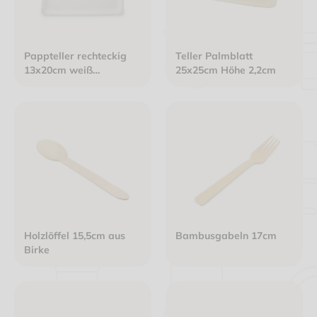
Pappteller rechteckig
Teller Palmblatt
13x20cm weiß
25x25cm Höhe 2,2cm
Frischfaser "Basic Line"
Holzlöffel 15,5cm aus
Bambusgabeln 17cm
Birke