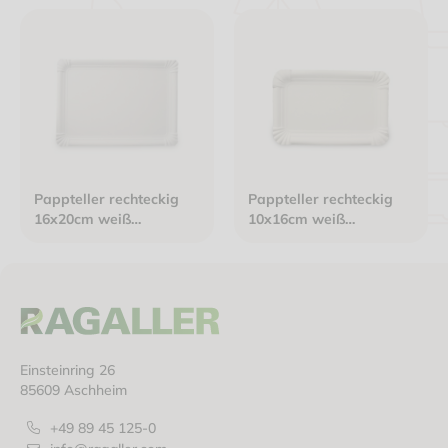
Pappteller rechteckig
Pappteller rechteckig
16x20cm weiß
10x16cm weiß
Frischfaser Basic Line
Frischfaser "Basic Line"
Einsteinring 26
85609 Aschheim
+49 89 45 125-0