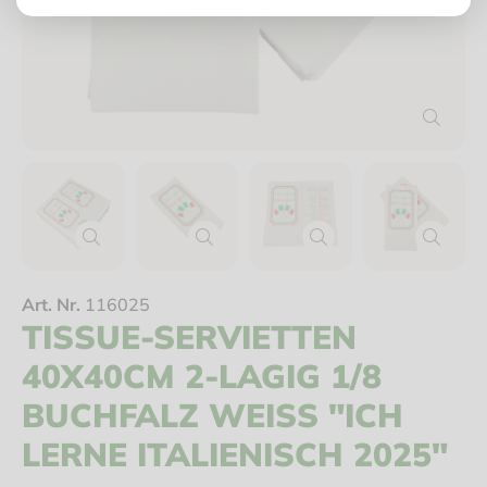
Art. Nr.
116025
TISSUE-SERVIETTEN
40X40CM 2-LAGIG 1/8
BUCHFALZ WEISS "ICH L
ERNE ITALIENISCH 2025"