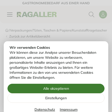
GASTRONOMIEBEDARF AUS EINER HAND
/
Verpackungen
/
Tüten, Taschen & Papiere
/
Kunststofftragetaschen & 
Zurück zur Artikelübersicht
Wir verwenden Cookies
Wir können diese zur Analyse unserer Besucherdaten
platzieren, um unsere Website zu verbessern,
personalisierte Inhalte anzuzeigen und Ihnen ein
großartiges Website-Erlebnis zu bieten. Für weitere
Informationen zu den von uns verwendeten Cookies
öffnen Sie die Einstellungen.
Alle akzeptieren
Einstellungen
Datenschutz
Impressum