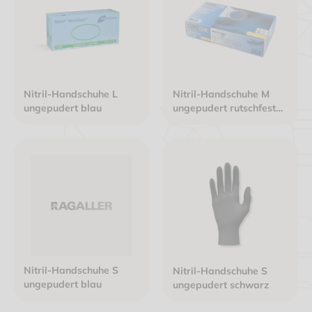
Nitril-Handschuhe L
Nitril-Handschuhe M
ungepudert blau
ungepudert rutschfest
blau
Nitril-Handschuhe S
Nitril-Handschuhe S
ungepudert blau
ungepudert schwarz