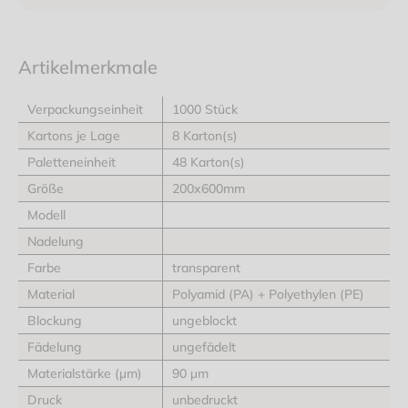
Artikelmerkmale
Verpackungseinheit
1000 Stück
Kartons je Lage
8 Karton(s)
Paletteneinheit
48 Karton(s)
Größe
200x600mm
Modell
Nadelung
Farbe
transparent
Material
Polyamid (PA) + Polyethylen (PE)
Blockung
ungeblockt
Fädelung
ungefädelt
Materialstärke (μm)
90 μm
Druck
unbedruckt