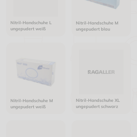
Nitril-Handschuhe L
Nitril-Handschuhe M
ungepudert weiß
ungepudert blau
Nitril-Handschuhe XL
Nitril-Handschuhe M
ungepudert schwarz
ungepudert weiß