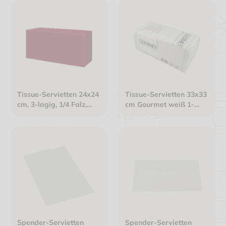
Tissue-Servietten 24x24
Tissue-Servietten 33x33
cm, 3-lagig, 1/4 Falz,
cm Gourmet weiß 1-
bordeaux
lagig 1/4 Falz
Spender-Servietten
Spender-Servietten