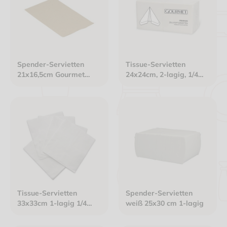
Spender-Servietten
Tissue-Servietten
21x16,5cm Gourmet
24x24cm, 2-lagig, 1/4
Interfold 2-lagig braun
Falz, Gourmet Premium
weiß
Tissue-Servietten
Spender-Servietten
33x33cm 1-lagig 1/4
weiß 25x30 cm 1-lagig
Falz Gourmet Premium
weiß