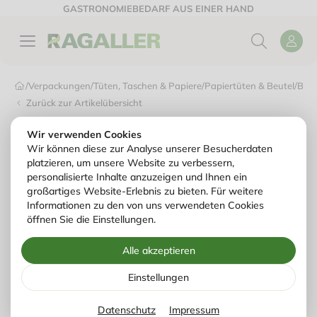
GASTRONOMIEBEDARF AUS EINER HAND
/
Verpackungen
/
Tüten, Taschen & Papiere
/
Papiertüten & Beutel
/
Bäck
Zurück zur Artikelübersicht
Wir verwenden Cookies
Wir können diese zur Analyse unserer Besucherdaten
platzieren, um unsere Website zu verbessern,
personalisierte Inhalte anzuzeigen und Ihnen ein
großartiges Website-Erlebnis zu bieten. Für weitere
Informationen zu den von uns verwendeten Cookies
öffnen Sie die Einstellungen.
Alle akzeptieren
Einstellungen
Datenschutz
Impressum