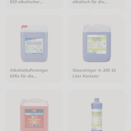
820 alkalischer
alkalisch für die
Kraftreiniger für die
Intervallreinigung 10
Intervallreinigung 10
Liter Kanister
Liter Kanister
Alkoholduftreiniger
Glasreiniger A-200 10
Eilfix für die
Liter Kanister
Unterhaltsreinigung
blau 10 Liter Kanister