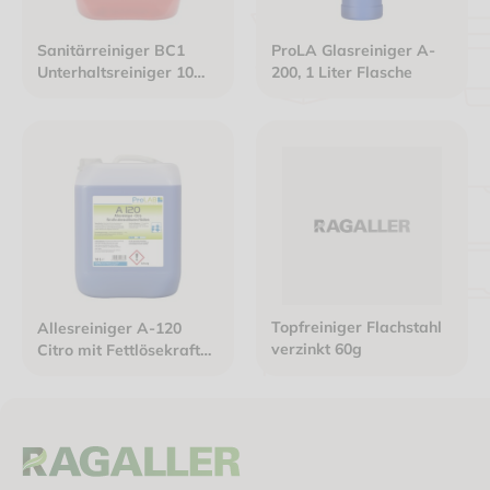
Sanitärreiniger BC1
ProLA Glasreiniger A-
Unterhaltsreiniger 10
200, 1 Liter Flasche
Liter Kanister
Topfreiniger Flachstahl
Allesreiniger A-120
verzinkt 60g
Citro mit Fettlösekraft
10 Liter Kanister