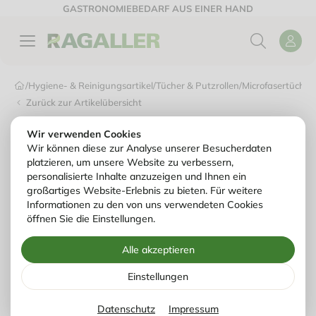
GASTRONOMIEBEDARF AUS EINER HAND
/
Hygiene- & Reinigungsartikel
/
Tücher & Putzrollen
/
Microfasertüche
Zurück zur Artikelübersicht
Wir verwenden Cookies
Wir können diese zur Analyse unserer Besucherdaten
platzieren, um unsere Website zu verbessern,
personalisierte Inhalte anzuzeigen und Ihnen ein
großartiges Website-Erlebnis zu bieten. Für weitere
Informationen zu den von uns verwendeten Cookies
öffnen Sie die Einstellungen.
Alle akzeptieren
Einstellungen
Datenschutz
Impressum