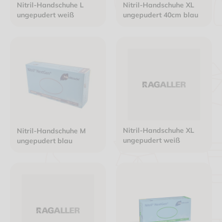
Nitril-Handschuhe L
Nitril-Handschuhe XL
ungepudert weiß
ungepudert 40cm blau
Nitril-Handschuhe XL
Nitril-Handschuhe M
ungepudert weiß
ungepudert blau