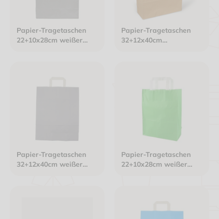
Papier-Tragetaschen
Papier-Tragetaschen
22+10x28cm weißer
32+12x40cm
Innenhenkel Kraftpapier
Innenhenkel Kraftpapier
70g/m² grau
80g/m² braun
Papier-Tragetaschen
Papier-Tragetaschen
32+12x40cm weißer
22+10x28cm weißer
Innenhenkel Kraftpapier
Innenhenkel Kraftpapier
80g/m² grau
70g/m² grün