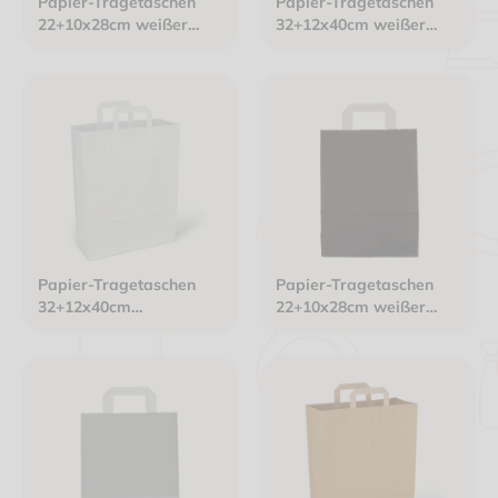
Papier-Tragetaschen
Papier-Tragetaschen
22+10x28cm weißer
32+12x40cm weißer
Innenhenkel Kraftpapier
Innenhenkel Kraftpapier
70g/m² hellblau
80g/m² grün
Papier-Tragetaschen
Papier-Tragetaschen
32+12x40cm
22+10x28cm weißer
Innenhenkel Kraftpapier
Innenhenkel Kraftpapier
80g/m² weiß
70g/m² schwarz