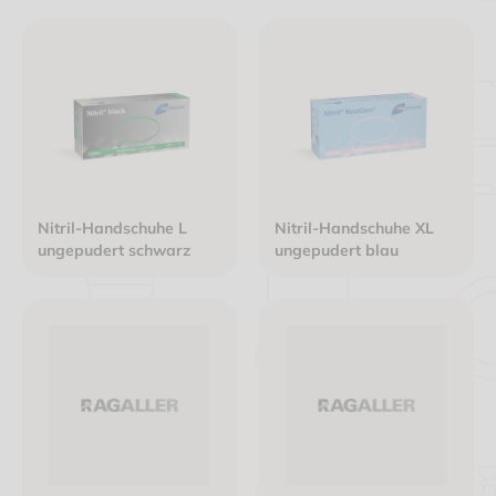
Nitril-Handschuhe L
Nitril-Handschuhe XL
ungepudert schwarz
ungepudert blau