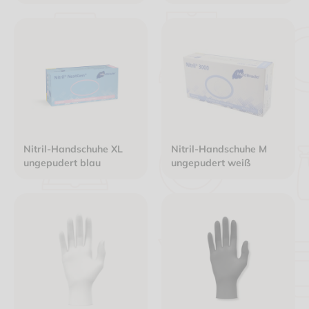
Nitril-Handschuhe XL
Nitril-Handschuhe M
ungepudert blau
ungepudert weiß