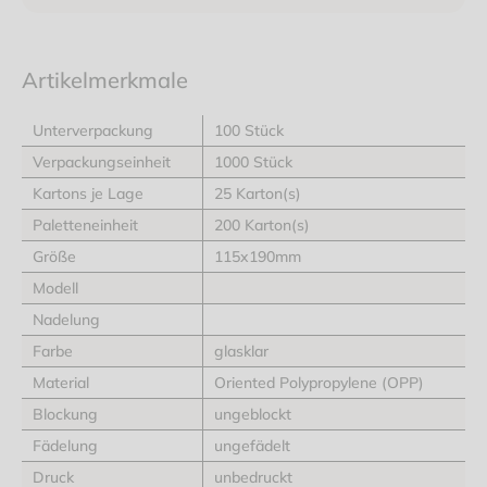
Artikelmerkmale
Unterverpackung
100 Stück
Verpackungseinheit
1000 Stück
Kartons je Lage
25 Karton(s)
Paletteneinheit
200 Karton(s)
Größe
115x190mm
Modell
Nadelung
Farbe
glasklar
Material
Oriented Polypropylene (OPP)
Blockung
ungeblockt
Fädelung
ungefädelt
Druck
unbedruckt