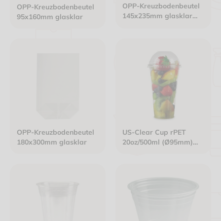
OPP-Kreuzbodenbeutel
OPP-Kreuzbodenbeutel
145x235mm glasklar
95x160mm glasklar
"Weihnachtssternen
gold"
OPP-Kreuzbodenbeutel
US-Clear Cup rPET
180x300mm glasklar
20oz/500ml (Ø95mm)
mit Eichstrich glasklar