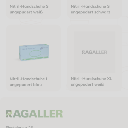
Nitril-Handschuhe S
Nitril-Handschuhe S
ungepudert weiß
ungepudert schwarz
Nitril-Handschuhe XL
Nitril-Handschuhe L
ungepudert weiß
ungepudert blau
Einsteinring 26