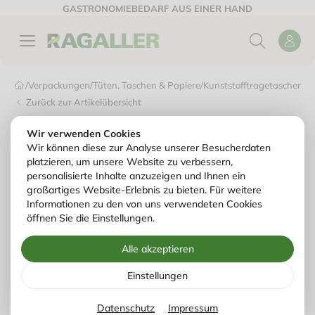
GASTRONOMIEBEDARF AUS EINER HAND
/
Verpackungen
/
Tüten, Taschen & Papiere
/
Kunststofftragetaschen & 
Zurück zur Artikelübersicht
Wir verwenden Cookies
Wir können diese zur Analyse unserer Besucherdaten
platzieren, um unsere Website zu verbessern,
personalisierte Inhalte anzuzeigen und Ihnen ein
großartiges Website-Erlebnis zu bieten. Für weitere
Informationen zu den von uns verwendeten Cookies
öffnen Sie die Einstellungen.
Alle akzeptieren
Einstellungen
Datenschutz
Impressum