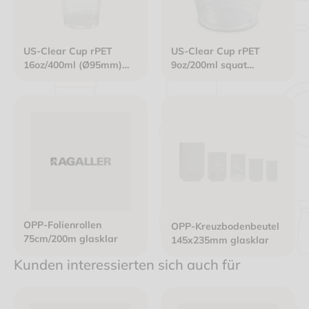
US-Clear Cup rPET
US-Clear Cup rPET
16oz/400ml (Ø95mm)
9oz/200ml squat
mit Eichstrich glasklar
(Ø95mm) glasklar
OPP-Folienrollen
OPP-Kreuzbodenbeutel
75cm/200m glasklar
145x235mm glasklar
Kunden interessierten sich auch für