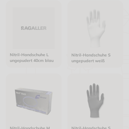
Nitril-Handschuhe L
Nitril-Handschuhe S
ungepudert 40cm blau
ungepudert weiß
Nitril-Handschuhe M
Nitril-Handschuhe S