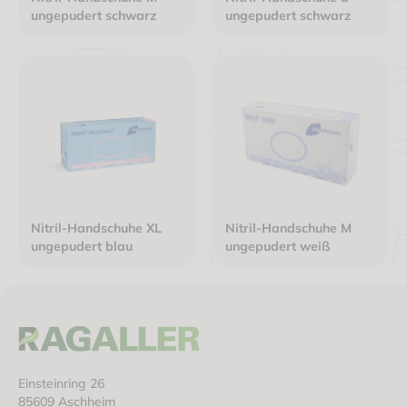
ungepudert schwarz
ungepudert schwarz
Nitril-Handschuhe XL
Nitril-Handschuhe M
ungepudert blau
ungepudert weiß
Einsteinring 26
85609 Aschheim