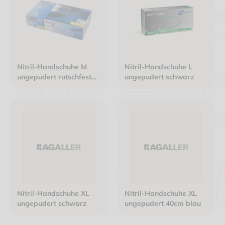
Nitril-Handschuhe M
Nitril-Handschuhe L
ungepudert rutschfest
ungepudert schwarz
blau
Nitril-Handschuhe XL
Nitril-Handschuhe XL
ungepudert schwarz
ungepudert 40cm blau