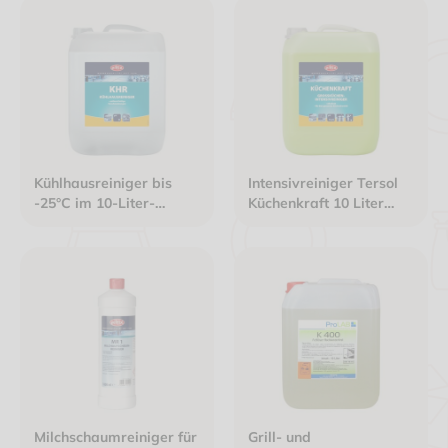
Kühlhausreiniger bis
Intensivreiniger Tersol
-25°C im 10-Liter-
Küchenkraft 10 Liter
Kanister
Kanister - UN
-1719/8/III/3H2
Milchschaumreiniger für
Grill- und