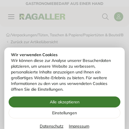
GASTRONOMIEBEDARF AUS EINER HAND
/
Verpackungen
/
Tüten, Taschen & Papiere
/
Papiertüten & Beutel
/
Bäck
Zurück zur Artikelübersicht
Wir verwenden Cookies
Wir können diese zur Analyse unserer Besucherdaten
platzieren, um unsere Website zu verbessern,
personalisierte Inhalte anzuzeigen und Ihnen ein
großartiges Website-Erlebnis zu bieten. Für weitere
Informationen zu den von uns verwendeten Cookies
öffnen Sie die Einstellungen.
Alle akzeptieren
Einstellungen
Datenschutz
Impressum