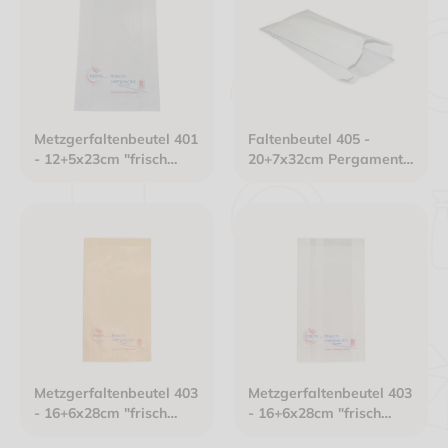
Metzgerfaltenbeutel 401
Faltenbeutel 405 -
- 12+5x23cm "frisch
20+7x32cm Pergament-
verpackt" neues Design
Ersatzpapier gefädelt
Kraftpapier gefädelt
weiß
weiß
Metzgerfaltenbeutel 403
Metzgerfaltenbeutel 403
- 16+6x28cm "frisch
- 16+6x28cm "frisch
verpackt" neues Design
verpackt" neues Design