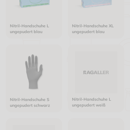
Nitril-Handschuhe L
Nitril-Handschuhe XL
ungepudert blau
ungepudert blau
Nitril-Handschuhe L
Nitril-Handschuhe S
ungepudert weiß
ungepudert schwarz