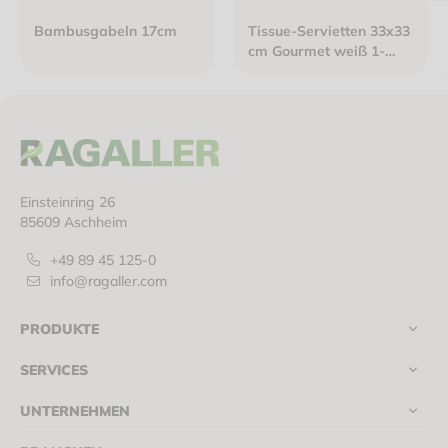
Bambusgabeln 17cm
Tissue-Servietten 33x33
cm Gourmet weiß 1-
lagig 1/4 Falz
Einsteinring 26
85609 Aschheim
+49 89 45 125-0
info@ragaller.com
PRODUKTE
SERVICES
UNTERNEHMEN