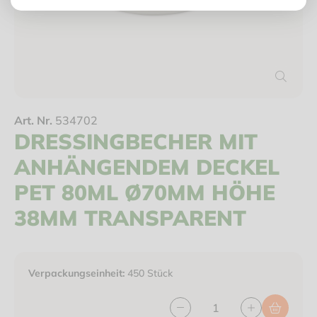
Art. Nr.
534702
DRESSINGBECHER MIT
ANHÄNGENDEM DECKEL
PET 80ML Ø70MM HÖHE
38MM TRANSPARENT
Verpackungseinheit:
450 Stück