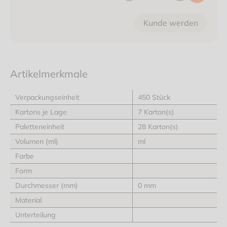
Kunde werden
Artikelmerkmale
Verpackungseinheit
450 Stück
Kartons je Lage
7 Karton(s)
Paletteneinheit
28 Karton(s)
Volumen (ml)
ml
Farbe
Form
Durchmesser (mm)
0 mm
Material
Unterteilung