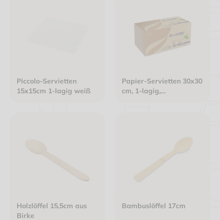
Piccolo-Servietten
Papier-Servietten 30x30
15x15cm 1-lagig weiß
cm, 1-lagig,
havannabraun, 1/4 Falz
Holzlöffel 15,5cm aus
Bambuslöffel 17cm
Birke