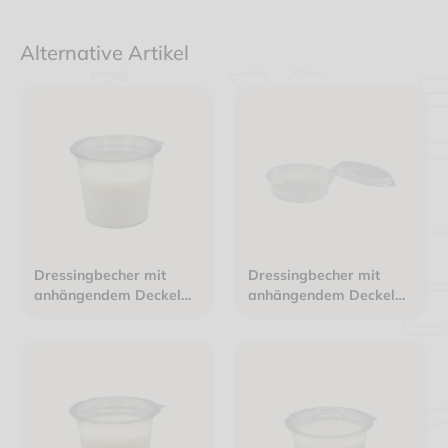
Alternative Artikel
Dressingbecher mit
Dressingbecher mit
anhängendem Deckel
anhängendem Deckel
PET 125ml Ø70mm
PET 30ml Ø70mm Höhe
Höhe 59mm transparent
19mm transparent