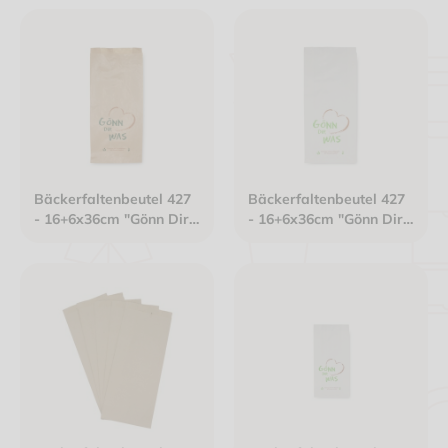
gefädelt braun
gefädelt braun
Bäckerfaltenbeutel 427
Bäckerfaltenbeutel 427
- 16+6x36cm "Gönn Dir
- 16+6x36cm "Gönn Dir
was" Kraftpapier
was" Kraftpapier
gefädelt braun
gefädelt weiß