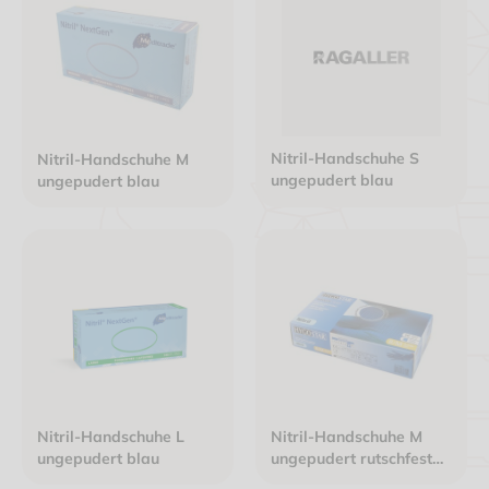
Nitril-Handschuhe S
Nitril-Handschuhe M
ungepudert blau
ungepudert blau
Nitril-Handschuhe L
Nitril-Handschuhe M
ungepudert blau
ungepudert rutschfest
blau