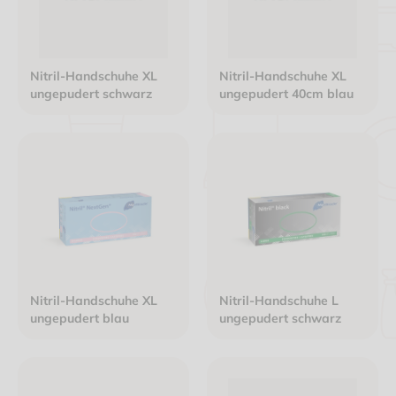
Nitril-Handschuhe XL
Nitril-Handschuhe XL
ungepudert schwarz
ungepudert 40cm blau
Nitril-Handschuhe XL
Nitril-Handschuhe L
ungepudert blau
ungepudert schwarz