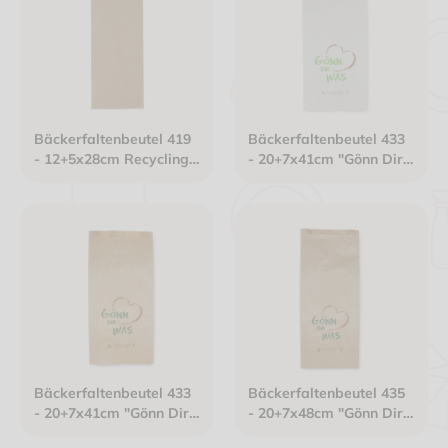
Bäckerfaltenbeutel 419
Bäckerfaltenbeutel 433
- 12+5x28cm Recycling
- 20+7x41cm "Gönn Dir
Mix Papier gefädelt
was" Kraftpapier
braun
gefädelt weiß
Bäckerfaltenbeutel 433
Bäckerfaltenbeutel 435
- 20+7x41cm "Gönn Dir
- 20+7x48cm "Gönn Dir
was" Kraftpapier
was" Kraftpapier