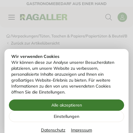
GASTRONOMIEBEDARF AUS EINER HAND
/
Verpackungen
/
Tüten, Taschen & Papiere
/
Papiertüten & Beutel
/
Bäck
Zurück zur Artikelübersicht
Wir verwenden Cookies
Wir können diese zur Analyse unserer Besucherdaten
platzieren, um unsere Website zu verbessern,
personalisierte Inhalte anzuzeigen und Ihnen ein
großartiges Website-Erlebnis zu bieten. Für weitere
Informationen zu den von uns verwendeten Cookies
öffnen Sie die Einstellungen.
Alle akzeptieren
Einstellungen
Datenschutz
Impressum