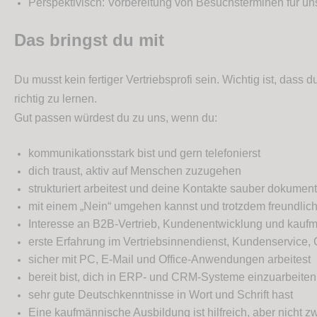
Perspektivisch: Vorbereitung von Besuchsterminen für u
Das bringst du mit
Du musst kein fertiger Vertriebsprofi sein. Wichtig ist, dass d
richtig zu lernen.
Gut passen würdest du zu uns, wenn du:
kommunikationsstark bist und gern telefonierst
dich traust, aktiv auf Menschen zuzugehen
strukturiert arbeitest und deine Kontakte sauber dokument
mit einem „Nein“ umgehen kannst und trotzdem freundlich
Interesse an B2B-Vertrieb, Kundenentwicklung und kauf
erste Erfahrung im Vertriebsinnendienst, Kundenservice, C
sicher mit PC, E-Mail und Office-Anwendungen arbeitest
bereit bist, dich in ERP- und CRM-Systeme einzuarbeiten
sehr gute Deutschkenntnisse in Wort und Schrift hast
Eine kaufmännische Ausbildung ist hilfreich, aber nicht z