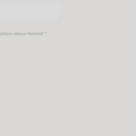
tiere diese hiermit
*