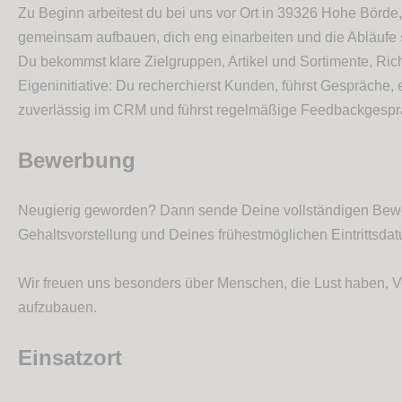
Zu Beginn arbeitest du bei uns vor Ort in 39326 Hohe Börde, 
gemeinsam aufbauen, dich eng einarbeiten und die Abläufe
Du bekommst klare Zielgruppen, Artikel und Sortimente, Ric
Eigeninitiative: Du recherchierst Kunden, führst Gespräche, 
zuverlässig im CRM und führst regelmäßige Feedbackgespr
Bewerbung
Neugierig geworden? Dann sende Deine vollständigen Be
Gehaltsvorstellung und Deines frühestmöglichen Eintrittsda
Wir freuen uns besonders über Menschen, die Lust haben, V
aufzubauen.
Einsatzort