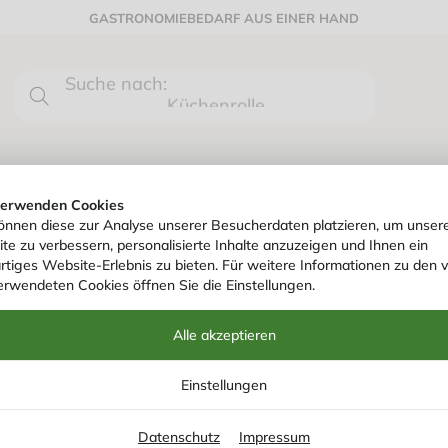
GASTRONOMIEBEDARF AUS EINER HAND
Suche nach:
0
Küchenrolle
HYGIENE- & REINIGUNGSARTIKEL
verwenden Cookies
önnen diese zur Analyse unserer Besucherdaten platzieren, um unser
te zu verbessern, personalisierte Inhalte anzuzeigen und Ihnen ein
rtiges Website-Erlebnis zu bieten. Für weitere Informationen zu den 
erwendeten Cookies öffnen Sie die Einstellungen.
Alle akzeptieren
SALES MANAGER B
Einstellungen
Datenschutz
Impressum