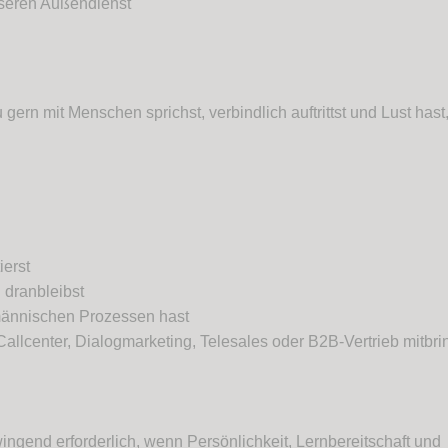
nseren Außendienst
u gern mit Menschen sprichst, verbindlich auftrittst und Lust hast,
ierst
 dranbleibst
männischen Prozessen hast
allcenter, Dialogmarketing, Telesales oder B2B-Vertrieb mitbri
wingend erforderlich, wenn Persönlichkeit, Lernbereitschaft und