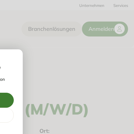
Unternehmen
Services
Branchenlösungen
Anmelden
e
von
2B (M/W/D)
Ort: