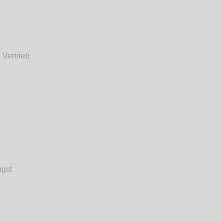
 Vertrieb
ngst