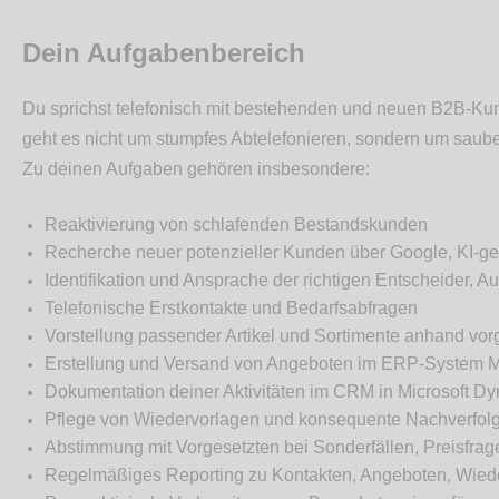
Dein Aufgabenbereich
Du sprichst telefonisch mit bestehenden und neuen B2B-Kun
geht es nicht um stumpfes Abtelefonieren, sondern um sau
Zu deinen Aufgaben gehören insbesondere:
Reaktivierung von schlafenden Bestandskunden
Recherche neuer potenzieller Kunden über Google, KI-ge
Identifikation und Ansprache der richtigen Entscheider,
Telefonische Erstkontakte und Bedarfsabfragen
Vorstellung passender Artikel und Sortimente anhand vo
Erstellung und Versand von Angeboten im ERP-System M
Dokumentation deiner Aktivitäten im CRM in Microsoft D
Pflege von Wiedervorlagen und konsequente Nachverfol
Abstimmung mit Vorgesetzten bei Sonderfällen, Preisfr
Regelmäßiges Reporting zu Kontakten, Angeboten, Wied