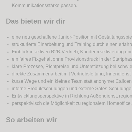
Kommunikationsstärke passen.
Das bieten wir dir
eine neu geschaffene Junior-Position mit Gestaltungsspi
strukturierte Einarbeitung und Training durch einen erfah
Einblick in aktiven B2B-Vertrieb, Kundenreaktivierung 
ein faires Fixgehalt ohne Provisionsdruck in der Startpha
klare Prozesse, Richtpreise und Unterstützung bei schwie
direkte Zusammenarbeit mit Vertriebsleitung, Innendiens
kurze Wege und ein kleines Team statt anonymer Callcent
interne Produktschulungen und externe Sales-Schulunge
Entwicklungsperspektive in Richtung Außendienst, regi
perspektivisch die Möglichkeit zu regionalem Homeoffice,
So arbeiten wir