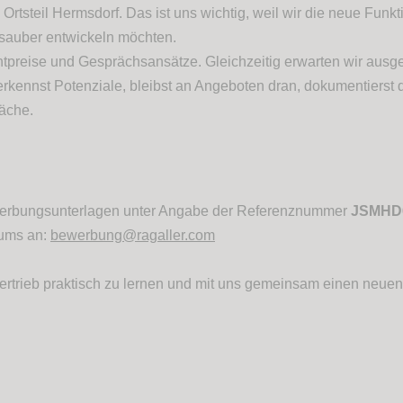
Ortsteil Hermsdorf. Das ist uns wichtig, weil wir die neue Funkt
 sauber entwickeln möchten.
htpreise und Gesprächsansätze. Gleichzeitig erwarten wir ausg
erkennst Potenziale, bleibst an Angeboten dran, dokumentierst 
äche.
werbungsunterlagen unter Angabe der Referenznummer
JSMHD
tums an:
bewerbung@ragaller.com
ertrieb praktisch zu lernen und mit uns gemeinsam einen neuen