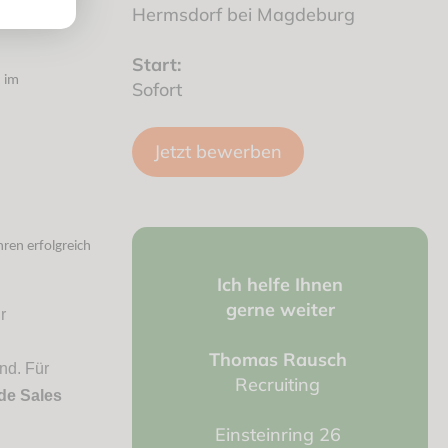
Hermsdorf bei Magdeburg
Start:
h im
Sofort
Jetzt bewerben
hren erfolgreich
Ich helfe Ihnen
gerne weiter
r
Thomas Rausch
nd. Für
Recruiting
ide Sales
Einsteinring 26