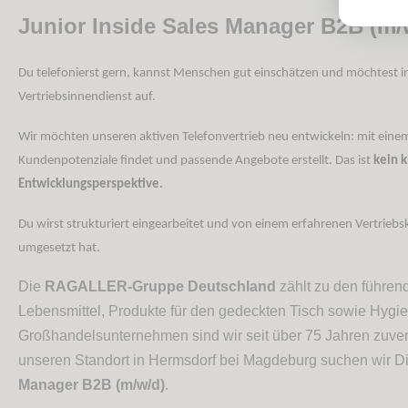
Junior Inside Sales Manager B2B (m/
Du telefonierst gern, kannst Menschen gut einschätzen und möchtest 
Vertriebsinnendienst auf.
Wir möchten unseren aktiven Telefonvertrieb neu entwickeln: mit einem
Kundenpotenziale findet und passende Angebote erstellt. Das ist
kein k
Entwicklungsperspektive.
Du wirst strukturiert eingearbeitet und von einem erfahrenen Vertriebsko
umgesetzt hat.
Die
RAGALLER-Gruppe Deutschland
zählt zu den führen
Lebensmittel, Produkte für den gedeckten Tisch sowie Hygie
Großhandelsunternehmen sind wir seit über 75 Jahren zuverl
unseren Standort in Hermsdorf bei Magdeburg suchen wir D
Manager B2B (m/w/d)
.