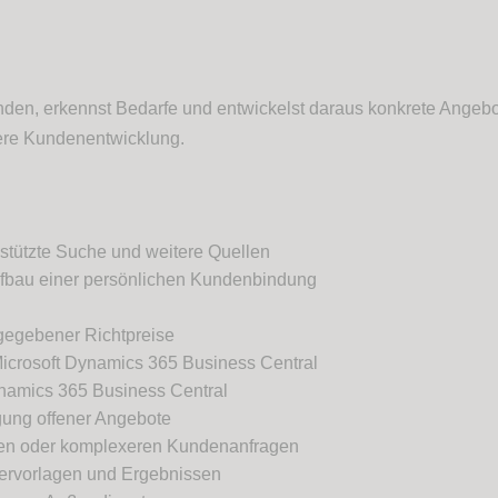
den, erkennst Bedarfe und entwickelst daraus konkrete Angebo
bere Kundenentwicklung.
stützte Suche und weitere Quellen
 Aufbau einer persönlichen Kundenbindung
rgegebener Richtpreise
icrosoft Dynamics 365 Business Central
ynamics 365 Business Central
gung offener Angebote
agen oder komplexeren Kundenanfragen
ervorlagen und Ergebnissen